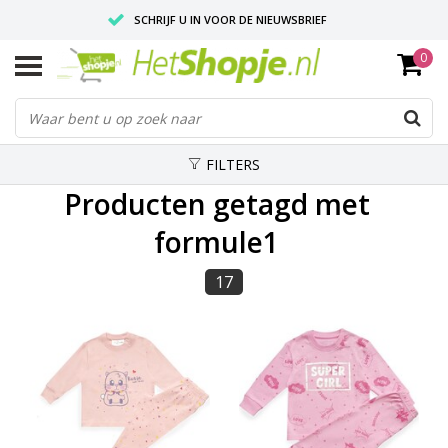
SCHRIJF U IN VOOR DE NIEUWSBRIEF
0
VOOR 18:00 BESTELD, IS ZELFDE DAG VERZONDEN
UITSTEKENDE PASVORM
FILTERS
Producten getagd met
formule1
17