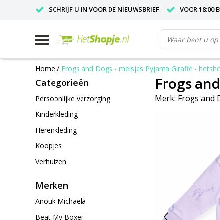
SCHRIJF U IN VOOR DE NIEUWSBRIEF
VOOR 18:00 
Home
/
Frogs and Dogs - meisjes Pyjama Giraffe - hetsho
Frogs and
Categorieën
Merk:
Frogs and 
Persoonlijke verzorging
Kinderkleding
Herenkleding
Koopjes
Verhuizen
Merken
Anouk Michaela
Beat My Boxer