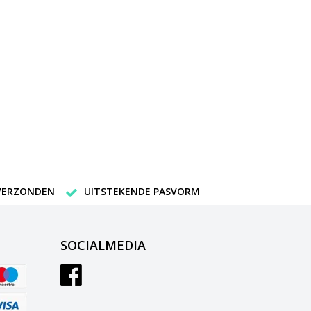
 VERZONDEN
UITSTEKENDE PASVORM
SOCIALMEDIA