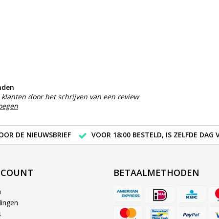
nden
klanten door het schrijven van een review
voegen
VOOR DE NIEUWSBRIEF
VOOR 18:00 BESTELD, IS ZELFDE DAG
CCOUNT
BETAALMETHODEN
n
lingen
s