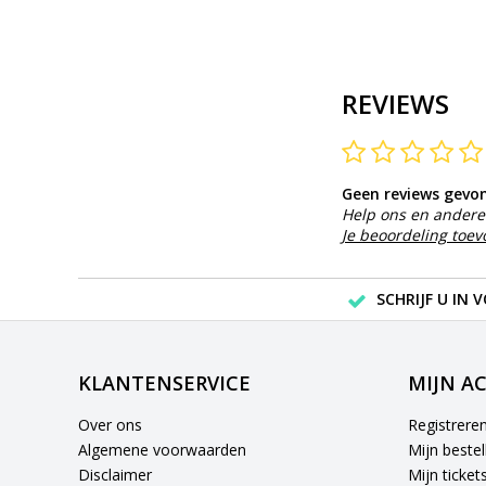
REVIEWS
Geen reviews gevo
Help ons en andere 
Je beoordeling toe
SCHRIJF U IN 
KLANTENSERVICE
MIJN A
Over ons
Registrere
Algemene voorwaarden
Mijn bestel
Disclaimer
Mijn ticket