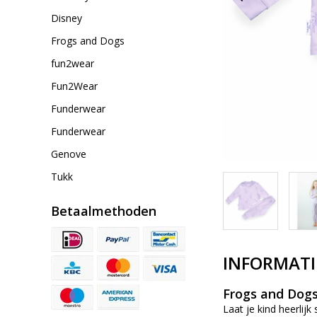
Disney
Frogs and Dogs
fun2wear
Fun2Wear
Funderwear
Funderwear
Genove
Tukk
Betaalmethoden
INFORMATI
Frogs and Dogs
Laat je kind heerlijk 