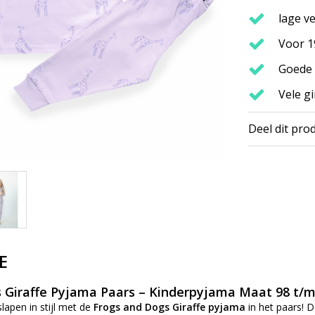
lage v
Voor 1
Goede
Vele gi
Deel dit pro
E
 Giraffe Pyjama Paars – Kinderpyjama Maat 98 t/m
slapen in stijl met de
Frogs and Dogs Giraffe pyjama
in het paars! 