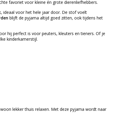
chte favoriet voor kleine én grote dierenliefhebbers.
x
, ideaal voor het hele jaar door. De stof voelt
rden
blijft de pyjama altijd goed zitten, ook tijdens het
or hij perfect is voor peuters, kleuters en tieners. Of je
elke kinderkamerstijl.
 gewoon lekker thuis relaxen. Met deze pyjama wordt naar