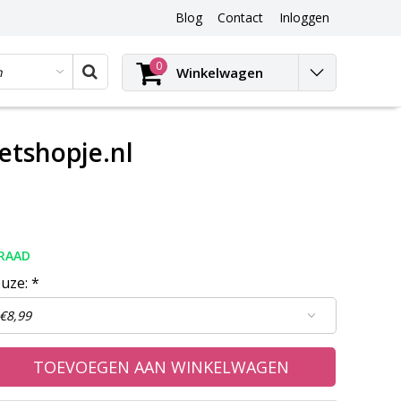
Blog
Contact
Inloggen
Blog
0
Winkelwagen
hetshopje.nl
RAAD
euze:
*
TOEVOEGEN AAN WINKELWAGEN