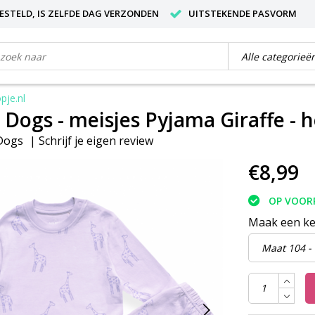
BESTELD, IS ZELFDE DAG VERZONDEN
UITSTEKENDE PASVORM
pje.nl
 Dogs - meisjes Pyjama Giraffe - 
Dogs
|
Schrijf je eigen review
€8,99
OP VOOR
Maak een k