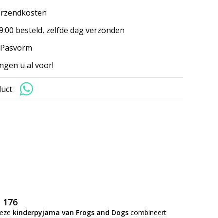
erzendkosten
9:00 besteld, zelfde dag verzonden
 Pasvorm
ngen u al voor!
duct
 176
Deze
kinderpyjama van Frogs and Dogs
combineert