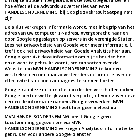
om bij te houden hoe gebruikers de websitegebruiken en
hoe effectief de Adwords-advertenties van MVN
HANDELSONDERNEMING bij Google zoekresultaatpagina’s
zijn.
De aldus verkregen informatie wordt, met inbegrip van het
adres van uw computer (IP-adres), overgebracht naar en
door Google opgeslagen op servers in de Verenigde Staten.
Lees het privacybeleid van Google voor meer informatie. U
treft ook het privacybeleid van Google Analytics hier aan.
Google gebruikt deze informatie om bij te houden hoe
onze website gebruikt wordt, om rapporten over de
Website aan MVN HANDELSONDERNEMING te kunnen
verstrekken en om haar adverteerders informatie over de
effectiviteit van hun campagnes te kunnen bieden.
Google kan deze informatie aan derden verschaffen indien
Google hiertoe wettelijk wordt verplicht, of voor zover deze
derden de informatie namens Google verwerken. MVN
HANDELSONDERNEMING heeft hier geen invloed op.
MVN HANDELSONDERNEMING heeft Google geen
toestemming gegeven om via MVN
HANDELSONDERNEMING verkregen Analytics-informatie te
gebruiken voor andere Google-diensten.