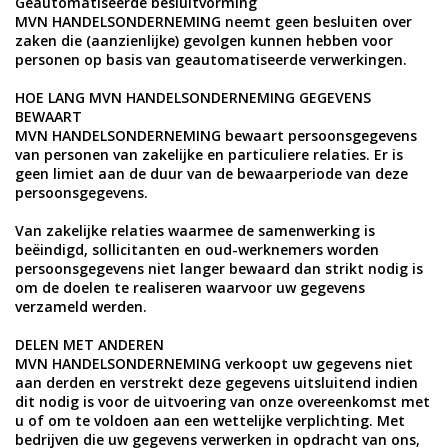
Geautomatiseerde besluitvorming
MVN HANDELSONDERNEMING neemt geen besluiten over
zaken die (aanzienlijke) gevolgen kunnen hebben voor
personen op basis van geautomatiseerde verwerkingen.
HOE LANG MVN HANDELSONDERNEMING GEGEVENS
BEWAART
MVN HANDELSONDERNEMING bewaart persoonsgegevens
van personen van zakelijke en particuliere relaties. Er is
geen limiet aan de duur van de bewaarperiode van deze
persoonsgegevens.
Van zakelijke relaties waarmee de samenwerking is
beëindigd, sollicitanten en oud-werknemers worden
persoonsgegevens niet langer bewaard dan strikt nodig is
om de doelen te realiseren waarvoor uw gegevens
verzameld werden.
DELEN MET ANDEREN
MVN HANDELSONDERNEMING verkoopt uw gegevens niet
aan derden en verstrekt deze gegevens uitsluitend indien
dit nodig is voor de uitvoering van onze overeenkomst met
u of om te voldoen aan een wettelijke verplichting. Met
bedrijven die uw gegevens verwerken in opdracht van ons,