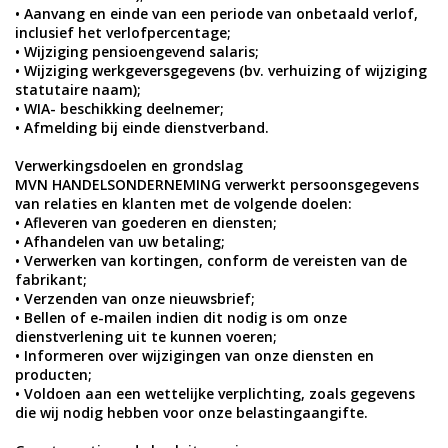
• Aanvang en einde van een periode van onbetaald verlof,
inclusief het verlofpercentage;
• Wijziging pensioengevend salaris;
• Wijziging werkgeversgegevens (bv. verhuizing of wijziging
statutaire naam);
• WIA- beschikking deelnemer;
• Afmelding bij einde dienstverband.
Verwerkingsdoelen en grondslag
MVN HANDELSONDERNEMING verwerkt persoonsgegevens
van relaties en klanten met de volgende doelen:
• Afleveren van goederen en diensten;
• Afhandelen van uw betaling;
• Verwerken van kortingen, conform de vereisten van de
fabrikant;
• Verzenden van onze nieuwsbrief;
• Bellen of e-mailen indien dit nodig is om onze
dienstverlening uit te kunnen voeren;
• Informeren over wijzigingen van onze diensten en
producten;
• Voldoen aan een wettelijke verplichting, zoals gegevens
die wij nodig hebben voor onze belastingaangifte.