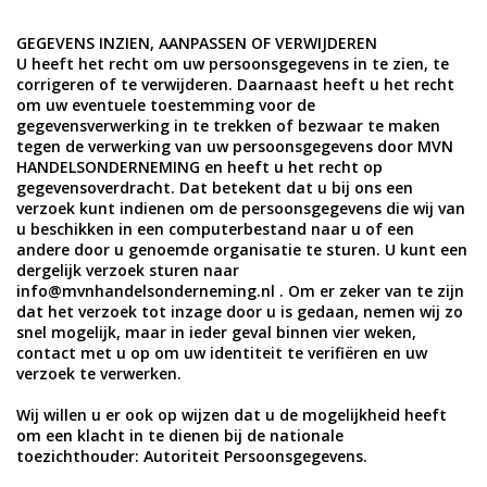
GEGEVENS INZIEN, AANPASSEN OF VERWIJDEREN
U heeft het recht om uw persoonsgegevens in te zien, te
corrigeren of te verwijderen. Daarnaast heeft u het recht
om uw eventuele toestemming voor de
gegevensverwerking in te trekken of bezwaar te maken
tegen de verwerking van uw persoonsgegevens door MVN
HANDELSONDERNEMING en heeft u het recht op
gegevensoverdracht. Dat betekent dat u bij ons een
verzoek kunt indienen om de persoonsgegevens die wij van
u beschikken in een computerbestand naar u of een
andere door u genoemde organisatie te sturen. U kunt een
dergelijk verzoek sturen naar
info@mvnhandelsonderneming.nl
. Om er zeker van te zijn
dat het verzoek tot inzage door u is gedaan, nemen wij zo
snel mogelijk, maar in ieder geval binnen vier weken,
contact met u op om uw identiteit te verifiëren en uw
verzoek te verwerken.
Wij willen u er ook op wijzen dat u de mogelijkheid heeft
om een klacht in te dienen bij de nationale
toezichthouder:
Autoriteit Persoonsgegevens
.