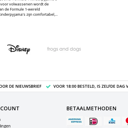
 voor volwassenen wordt de
an de Formule 1-wereld
inderpyjama's zijn comfortabel,...
VOOR DE NIEUWSBRIEF
VOOR 18:00 BESTELD, IS ZELFDE DAG
CCOUNT
BETAALMETHODEN
n
lingen