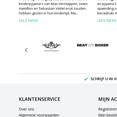
kinderpyjama's van Max Verstappen, Lewis
en pyjama's
Hamilton en Sebastian Vettel eruit zouden
opwinding v
hebben gezien in hun kindertijd. Ma...
benadrukt. K
LEES MEER
LEES MEER
SCHRIJF U IN 
KLANTENSERVICE
MIJN A
Over ons
Registrere
Algemene voorwaarden
Mijn bestel