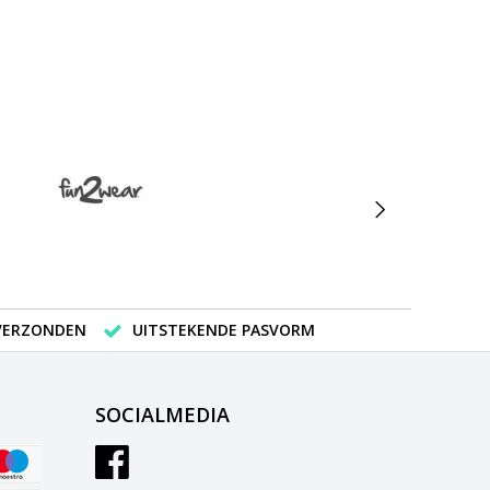
 VERZONDEN
UITSTEKENDE PASVORM
SOCIALMEDIA