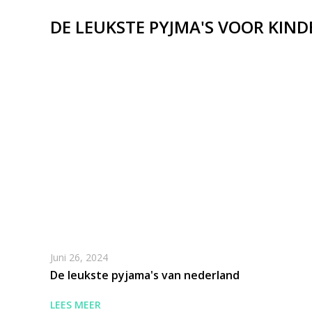
DE LEUKSTE PYJMA'S VOOR KIN
Juni 26, 2024
De leukste pyjama's van nederland
LEES MEER