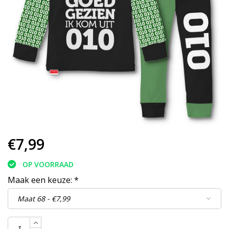
€7,99
OP VOORRAAD
Maak een keuze:
*