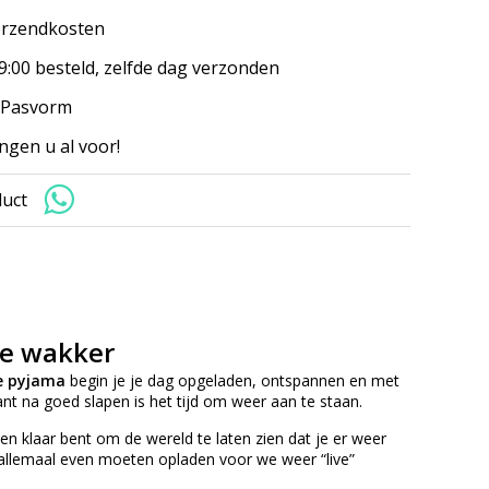
erzendkosten
9:00 besteld, zelfde dag verzonden
 Pasvorm
ngen u al voor!
duct
ie wakker
e pyjama
begin je je dag opgeladen, ontspannen en met
nt na goed slapen is het tijd om weer aan te staan.
n klaar bent om de wereld te laten zien dat je er weer
 allemaal even moeten opladen voor we weer “live”