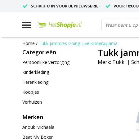
SCHRIJF U IN VOOR DE NIEUWSBRIEF
VOOR 18:00 
Home
/
Tukk jammies Going Live kinderpyjama
Tukk jamm
Categorieën
Merk:
Tukk
|
Sch
Persoonlijke verzorging
Kinderkleding
Herenkleding
Koopjes
Verhuizen
Merken
Anouk Michaela
Beat My Boxer