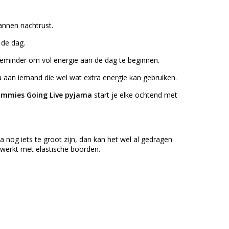
nnen nachtrust.
 de dag.
eminder om vol energie aan de dag te beginnen.
aan iemand die wel wat extra energie kan gebruiken.
ammies Going Live pyjama
start je elke ochtend met
 nog iets te groot zijn, dan kan het wel al gedragen
ewerkt met elastische boorden.