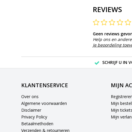
REVIEWS
Geen reviews gevo
Help ons en andere 
Je beoordeling toe
SCHRIJF U IN 
KLANTENSERVICE
MIJN A
Over ons
Registrere
Algemene voorwaarden
Mijn bestel
Disclaimer
Mijn ticket
Privacy Policy
Mijn verlang
Betaalmethoden
Verzenden & retourneren