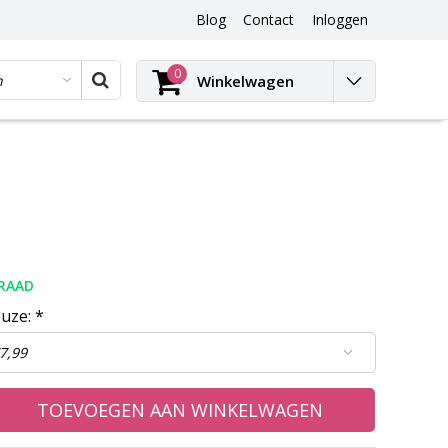
Blog
Contact
Inloggen
Blog
0
Winkelwagen
RAAD
euze:
*
TOEVOEGEN AAN WINKELWAGEN