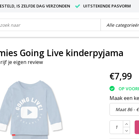
BESTELD, IS ZELFDE DAG VERZONDEN
UITSTEKENDE PASVORM
ies Going Live kinderpyjama
rijf je eigen review
€7,99
OP VOOR
Maak een k