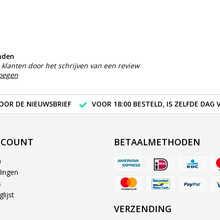
nden
klanten door het schrijven van een review
voegen
VOOR DE NIEUWSBRIEF
VOOR 18:00 BESTELD, IS ZELFDE DAG
CCOUNT
BETAALMETHODEN
n
lingen
s
lijst
VERZENDING