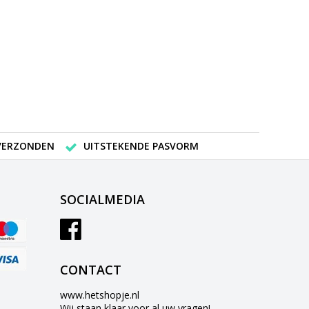
 VERZONDEN
UITSTEKENDE PASVORM
SOCIALMEDIA
CONTACT
www.hetshopje.nl
Wij staan klaar voor al uw vragen!