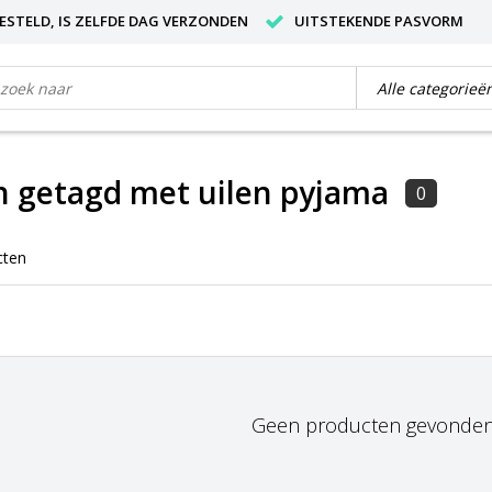
BESTELD, IS ZELFDE DAG VERZONDEN
UITSTEKENDE PASVORM
 getagd met uilen pyjama
0
cten
Geen producten gevonden!.