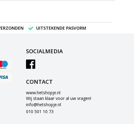
 VERZONDEN
UITSTEKENDE PASVORM
SOCIALMEDIA
CONTACT
www.hetshopje.nl
Wij staan klaar voor al uw vragen!
info@hetshopje.nl
010 501 10 73