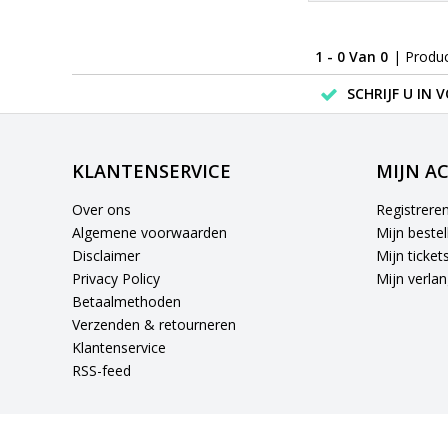
1 - 0 Van 0
| Produ
SCHRIJF U IN 
KLANTENSERVICE
MIJN A
Over ons
Registrere
Algemene voorwaarden
Mijn bestel
Disclaimer
Mijn ticket
Privacy Policy
Mijn verlang
Betaalmethoden
Verzenden & retourneren
Klantenservice
RSS-feed