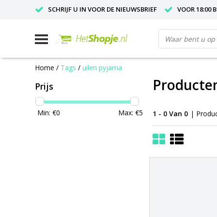
SCHRIJF U IN VOOR DE NIEUWSBRIEF
VOOR 18:00 
Home
/
Tags
/
uilen pyjama
Producten
Prijs
Min: €
0
Max: €
5
1 - 0 Van 0
| Produ