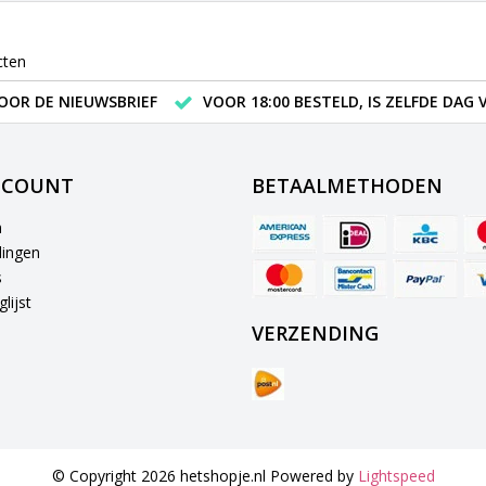
cten
VOOR DE NIEUWSBRIEF
VOOR 18:00 BESTELD, IS ZELFDE DAG
CCOUNT
BETAALMETHODEN
n
lingen
s
lijst
VERZENDING
© Copyright 2026 hetshopje.nl Powered by
Lightspeed