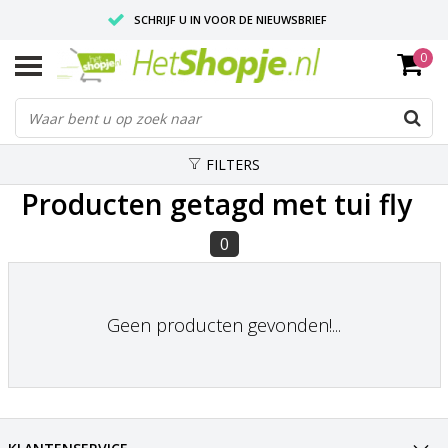
SCHRIJF U IN VOOR DE NIEUWSBRIEF
0
VOOR 18:00 BESTELD, IS ZELFDE DAG VERZONDEN
UITSTEKENDE PASVORM
FILTERS
Producten getagd met tui fly
0
Geen producten gevonden!...