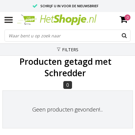
SCHRIJF U IN VOOR DE NIEUWSBRIEF
0
VOOR 18:00 BESTELD, IS ZELFDE DAG VERZONDEN
UITSTEKENDE PASVORM
FILTERS
Producten getagd met
Schredder
0
Geen producten gevonden!...