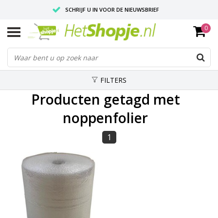
SCHRIJF U IN VOOR DE NIEUWSBRIEF
0
VOOR 18:00 BESTELD, IS ZELFDE DAG VERZONDEN
UITSTEKENDE PASVORM
FILTERS
Producten getagd met
noppenfolier
1