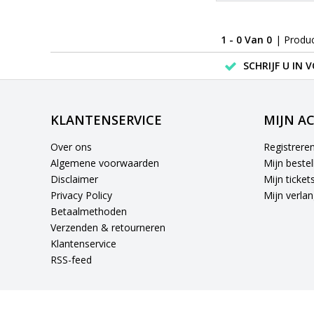
1 - 0 Van 0
| Produ
SCHRIJF U IN 
KLANTENSERVICE
MIJN A
Over ons
Registrere
Algemene voorwaarden
Mijn bestel
Disclaimer
Mijn ticket
Privacy Policy
Mijn verlang
Betaalmethoden
Verzenden & retourneren
Klantenservice
RSS-feed