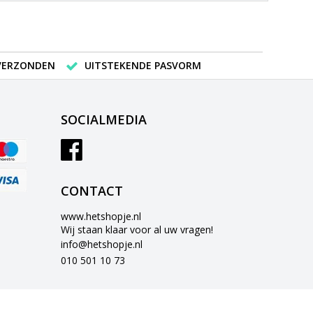
 VERZONDEN
UITSTEKENDE PASVORM
SOCIALMEDIA
CONTACT
www.hetshopje.nl
Wij staan klaar voor al uw vragen!
info@hetshopje.nl
010 501 10 73