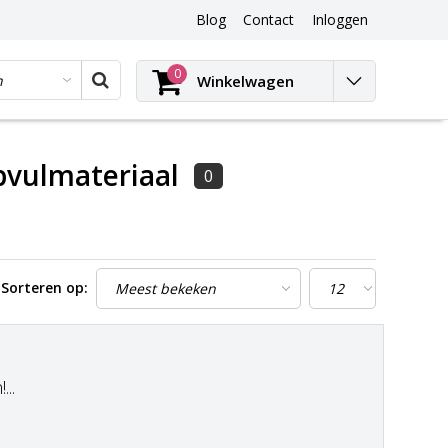
Blog
Contact
Inloggen
Blog
0
Winkelwagen
pvulmateriaal
0
Sorteren op:
..