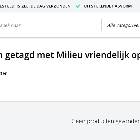
BESTELD, IS ZELFDE DAG VERZONDEN
UITSTEKENDE PASVORM
 getagd met Milieu vriendelijk o
cten
Geen producten gevonden!.