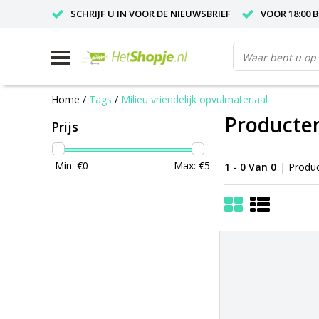
SCHRIJF U IN VOOR DE NIEUWSBRIEF
VOOR 18:00 
Home
/
Tags
/
Milieu vriendelijk opvulmateriaal
Producten
Prijs
Min: €
0
Max: €
5
1 - 0 Van 0
| Produ