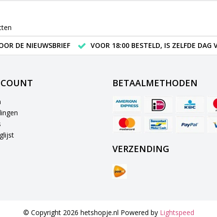
cten
VOOR DE NIEUWSBRIEF
VOOR 18:00 BESTELD, IS ZELFDE DAG
CCOUNT
BETAALMETHODEN
n
lingen
s
lijst
VERZENDING
© Copyright 2026 hetshopje.nl Powered by
Lightspeed