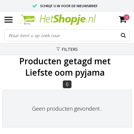
SCHRIJF U IN VOOR DE NIEUWSBRIEF
0
VOOR 18:00 BESTELD, IS ZELFDE DAG VERZONDEN
UITSTEKENDE PASVORM
FILTERS
Producten getagd met
Liefste oom pyjama
0
Geen producten gevonden!...