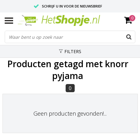
SCHRIJF U IN VOOR DE NIEUWSBRIEF
0
VOOR 18:00 BESTELD, IS ZELFDE DAG VERZONDEN
UITSTEKENDE PASVORM
FILTERS
Producten getagd met knorr
pyjama
0
Geen producten gevonden!...