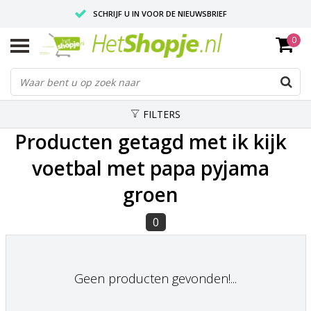
SCHRIJF U IN VOOR DE NIEUWSBRIEF
0
VOOR 18:00 BESTELD, IS ZELFDE DAG VERZONDEN
UITSTEKENDE PASVORM
FILTERS
Producten getagd met ik kijk
voetbal met papa pyjama
groen
0
Geen producten gevonden!...