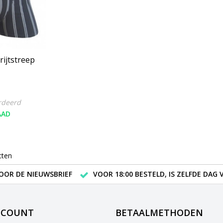
rijtstreep
rdeerd
AAD
cten
VOOR DE NIEUWSBRIEF
VOOR 18:00 BESTELD, IS ZELFDE DAG
CCOUNT
BETAALMETHODEN