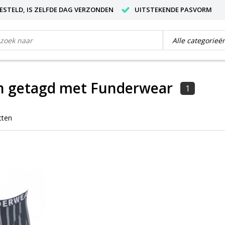
BESTELD, IS ZELFDE DAG VERZONDEN
UITSTEKENDE PASVORM
n getagd met Funderwear
1
cten