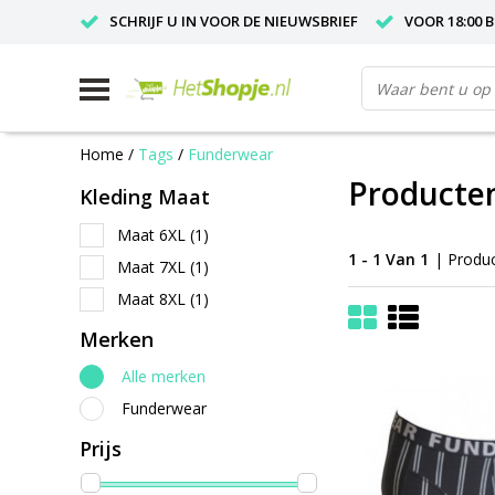
SCHRIJF U IN VOOR DE NIEUWSBRIEF
VOOR 18:00 
Home
/
Tags
/
Funderwear
Producte
Kleding Maat
Maat 6XL
(1)
1 - 1 Van 1
| Produ
Maat 7XL
(1)
Maat 8XL
(1)
Merken
Alle merken
Funderwear
Prijs