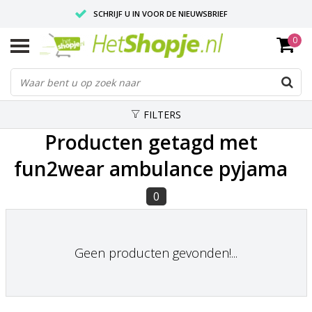
SCHRIJF U IN VOOR DE NIEUWSBRIEF
0
VOOR 18:00 BESTELD, IS ZELFDE DAG VERZONDEN
UITSTEKENDE PASVORM
FILTERS
Producten getagd met
fun2wear ambulance pyjama
0
Geen producten gevonden!...