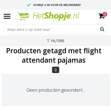
SCHRIJF U IN VOOR DE NIEUWSBRIEF
0
VOOR 18:00 BESTELD, IS ZELFDE DAG VERZONDEN
UITSTEKENDE PASVORM
FILTERS
Producten getagd met flight
attendant pajamas
0
Geen producten gevonden!...