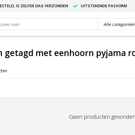
BESTELD, IS ZELFDE DAG VERZONDEN
UITSTEKENDE PASVORM
n getagd met eenhoorn pyjama r
cten
Geen producten gevonden!.