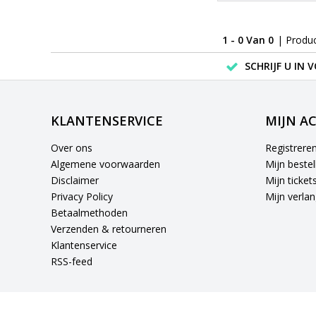
1 - 0 Van 0
| Produ
SCHRIJF U IN 
KLANTENSERVICE
MIJN A
Over ons
Registrere
Algemene voorwaarden
Mijn bestel
Disclaimer
Mijn ticket
Privacy Policy
Mijn verlang
Betaalmethoden
Verzenden & retourneren
Klantenservice
RSS-feed