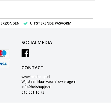
 VERZONDEN
UITSTEKENDE PASVORM
SOCIALMEDIA
CONTACT
www.hetshopje.nl
Wij staan klaar voor al uw vragen!
info@hetshopje.nl
010 501 10 73