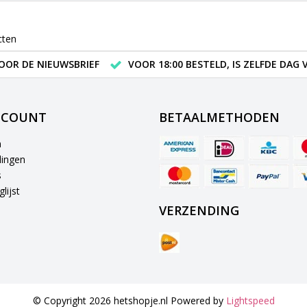
cten
VOOR DE NIEUWSBRIEF
VOOR 18:00 BESTELD, IS ZELFDE DAG
CCOUNT
BETAALMETHODEN
n
lingen
s
lijst
VERZENDING
© Copyright 2026 hetshopje.nl Powered by
Lightspeed