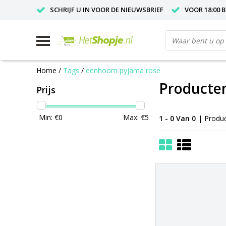
SCHRIJF U IN VOOR DE NIEUWSBRIEF
VOOR 18:00 
Home
/
Tags
/
eenhoorn pyjama rose
Producte
Prijs
Min: €
0
Max: €
5
1 - 0 Van 0
| Produ