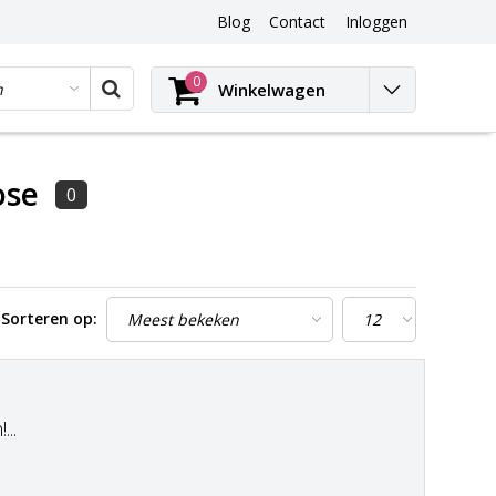
Blog
Contact
Inloggen
Blog
0
Winkelwagen
ose
0
Sorteren op:
..