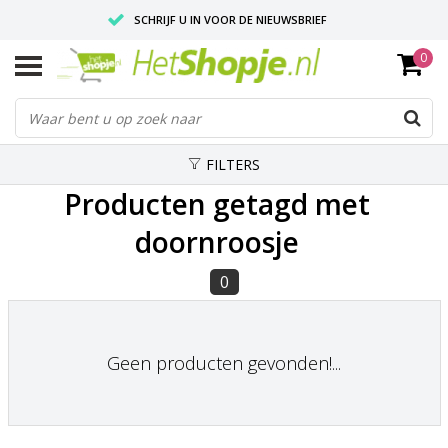
SCHRIJF U IN VOOR DE NIEUWSBRIEF
0
VOOR 18:00 BESTELD, IS ZELFDE DAG VERZONDEN
UITSTEKENDE PASVORM
FILTERS
Producten getagd met
doornroosje
0
Geen producten gevonden!...