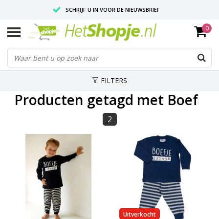
SCHRIJF U IN VOOR DE NIEUWSBRIEF
0
VOOR 18:00 BESTELD, IS ZELFDE DAG VERZONDEN
UITSTEKENDE PASVORM
FILTERS
Producten getagd met Boef
2
Uitverkocht