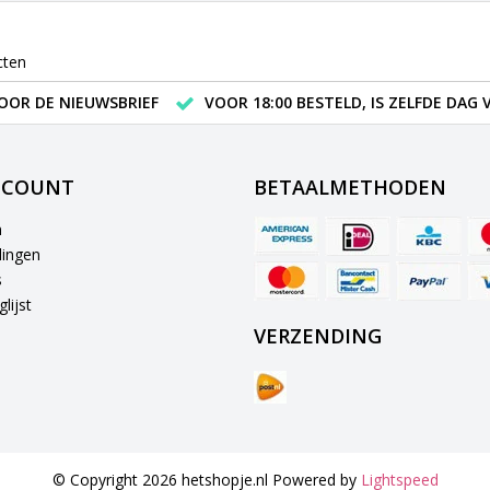
cten
VOOR DE NIEUWSBRIEF
VOOR 18:00 BESTELD, IS ZELFDE DAG
CCOUNT
BETAALMETHODEN
n
lingen
s
lijst
VERZENDING
© Copyright 2026 hetshopje.nl Powered by
Lightspeed