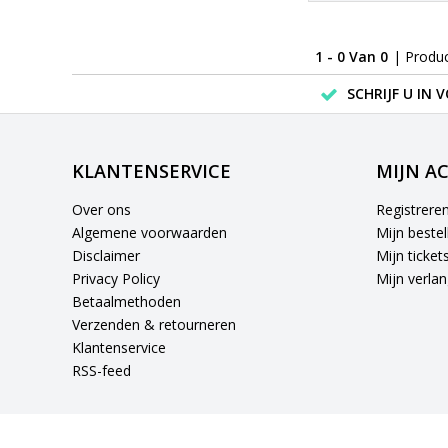
1 - 0 Van 0
| Produ
SCHRIJF U IN 
KLANTENSERVICE
MIJN A
Over ons
Registrere
Algemene voorwaarden
Mijn bestel
Disclaimer
Mijn ticket
Privacy Policy
Mijn verlang
Betaalmethoden
Verzenden & retourneren
Klantenservice
RSS-feed