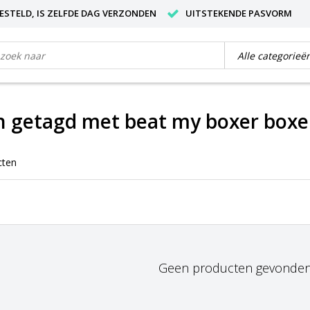
BESTELD, IS ZELFDE DAG VERZONDEN
UITSTEKENDE PASVORM
 getagd met beat my boxer boxe
cten
Geen producten gevonden!.