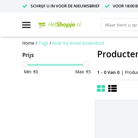
SCHRIJF U IN VOOR DE NIEUWSBRIEF
VOOR 18:00 
Home
/
Tags
/
beat my boxer boxershort
Producten
Prijs
Min: €
0
Max: €
5
1 - 0 Van 0
| Produ