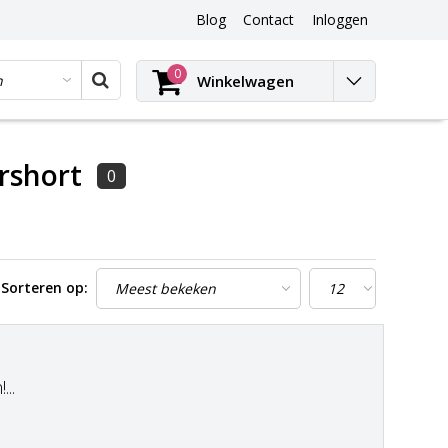
Blog
Contact
Inloggen
Blog
0
Winkelwagen
rshort
0
Sorteren op:
..