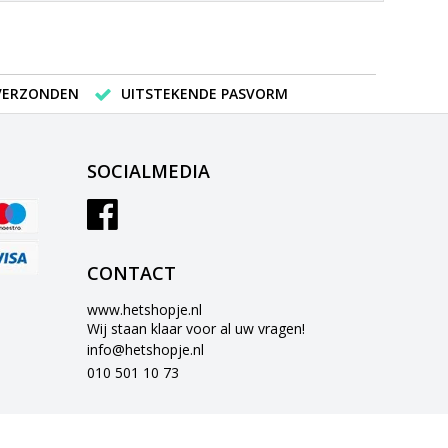
 VERZONDEN
UITSTEKENDE PASVORM
SOCIALMEDIA
CONTACT
www.hetshopje.nl
Wij staan klaar voor al uw vragen!
info@hetshopje.nl
010 501 10 73