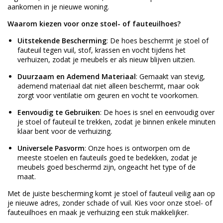
aankomen in je nieuwe woning.
Waarom kiezen voor onze stoel- of fauteuilhoes?
Uitstekende Bescherming
: De hoes beschermt je stoel of
fauteuil tegen vuil, stof, krassen en vocht tijdens het
verhuizen, zodat je meubels er als nieuw blijven uitzien.
Duurzaam en Ademend Materiaal
: Gemaakt van stevig,
ademend materiaal dat niet alleen beschermt, maar ook
zorgt voor ventilatie om geuren en vocht te voorkomen.
Eenvoudig te Gebruiken
: De hoes is snel en eenvoudig over
je stoel of fauteuil te trekken, zodat je binnen enkele minuten
klaar bent voor de verhuizing.
Universele Pasvorm
: Onze hoes is ontworpen om de
meeste stoelen en fauteuils goed te bedekken, zodat je
meubels goed beschermd zijn, ongeacht het type of de
maat.
Met de juiste bescherming komt je stoel of fauteuil veilig aan op
je nieuwe adres, zonder schade of vuil. Kies voor onze stoel- of
fauteuilhoes en maak je verhuizing een stuk makkelijker.