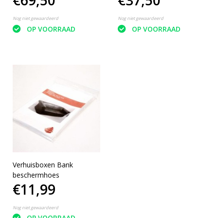
€69,50
€37,50
Nog niet gewaardeerd
Nog niet gewaardeerd
OP VOORRAAD
OP VOORRAAD
Verhuisboxen Bank
beschermhoes
€11,99
Nog niet gewaardeerd
OP VOORRAAD