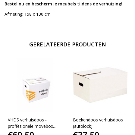
Bestel nu en bescherm je meubels tijdens de verhuizing!
Afmeting: 158 x 130 cm
GERELATEERDE PRODUCTEN
VHDS verhuisdoos -
Boekendoos verhuisdoos
proffesionele movebox
(autolock)
verhuisdoos