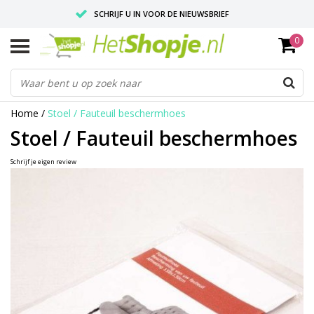
SCHRIJF U IN VOOR DE NIEUWSBRIEF
0
VOOR 18:00 BESTELD, IS ZELFDE DAG VERZONDEN
UITSTEKENDE PASVORM
Home
/
Stoel / Fauteuil beschermhoes
Stoel / Fauteuil beschermhoes
Schrijf je eigen review