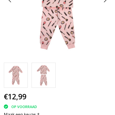
€12,99
OP VOORRAAD
Maak een keuze:
*