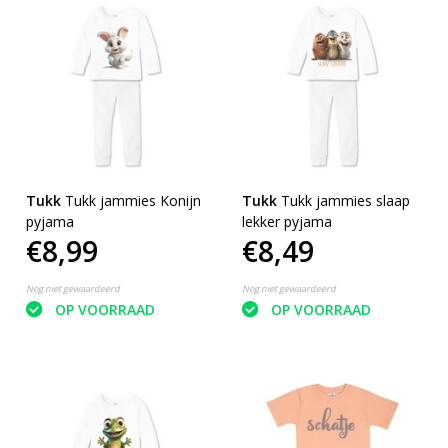
Tukk
Tukk jammies Konijn
Tukk
Tukk jammies slaap
pyjama
lekker pyjama
€8,99
€8,49
Nog niet gewaardeerd
Nog niet gewaardeerd
OP VOORRAAD
OP VOORRAAD