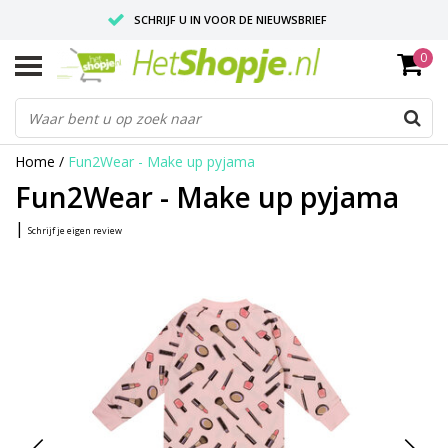
SCHRIJF U IN VOOR DE NIEUWSBRIEF
0
VOOR 18:00 BESTELD, IS ZELFDE DAG VERZONDEN
UITSTEKENDE PASVORM
Home
/
Fun2Wear - Make up pyjama
Fun2Wear - Make up pyjama
|
Schrijf je eigen review