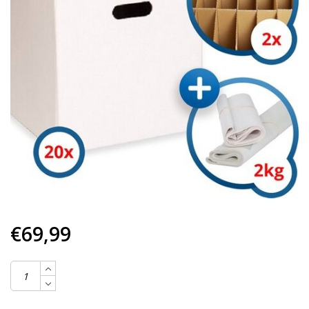
€69,99