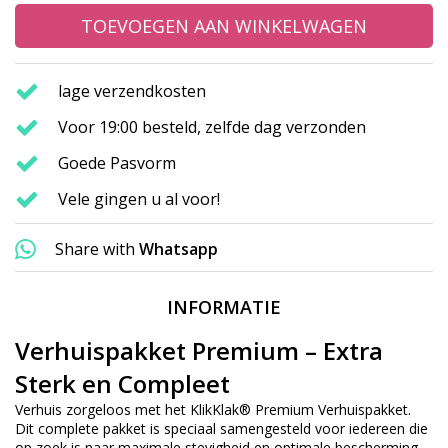
TOEVOEGEN AAN WINKELWAGEN
lage verzendkosten
Voor 19:00 besteld, zelfde dag verzonden
Goede Pasvorm
Vele gingen u al voor!
Share with
Whatsapp
INFORMATIE
Verhuispakket Premium – Extra
Sterk en Compleet
Verhuis zorgeloos met het KlikKlak® Premium Verhuispakket.
Dit complete pakket is speciaal samengesteld voor iedereen die
op zoek is naar maximale stevigheid en optimale bescherming