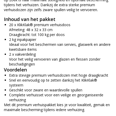
tijdens het verhuizen. Dankzij de extra sterke premium
verhuisdozen zijn zelfs zware spullen veilig te vervoeren.
Inhoud van het pakket
20 x KlikKlak® premium verhuisdoos
Afmeting: 48 x 32 x 33 cm
Draagkracht: tot 100 kg per doos
2 kg inpakpapier
Ideaal voor het beschermen van servies, glaswerk en andere
kwetsbare items
2 x vakverdeling
Voor het veilig vervoeren van glazen en flessen zonder
beschadigingen
Voordelen
Extra stevige premium verhuisdozen met hoge draagkracht
Snel en eenvoudig op te zetten dankzij het KlikKlak®
systeem
Geschikt voor zware en waardevolle spullen
Complete verhuisset voor een veilige en georganiseerde
verhuizing
Met dit premium verhuispakket kies je voor kwaliteit, gemak en
maximale bescherming tijdens iedere verhuizing.